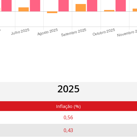
2025
Inflação (%)
0,56
0,43