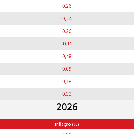
0,26
0,24
0,26
-0,11
0,48
0,09
0,18
0,33
2026
Inflação (%)