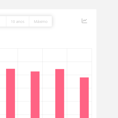
10 anos
Máximo