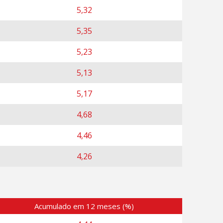
5,32
5,35
5,23
5,13
5,17
4,68
4,46
4,26
Acumulado em 12 meses (%)