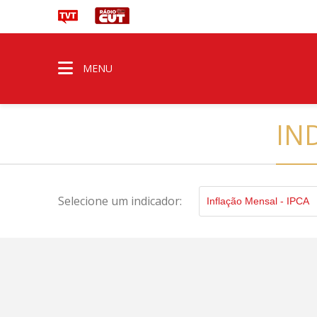
MENU
IN
Selecione um indicador:
Inflação Mensal - IPCA