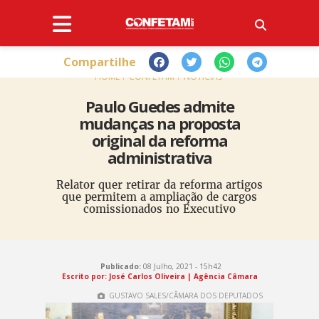
Compartilhe
HOME
CONFETAM
NOTÍCIAS
Paulo Guedes admite
mudanças na proposta
original da reforma
administrativa
Relator quer retirar da reforma artigos
que permitem a ampliação de cargos
comissionados no Executivo
Publicado:
08 Julho, 2021 - 15h42
Escrito por: José Carlos Oliveira | Agência Câmara
GUSTAVO SALES/CÂMARA DOS DEPUTADOS