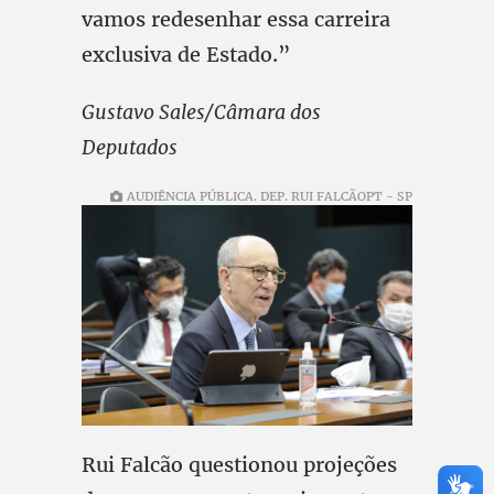
vamos redesenhar essa carreira
exclusiva de Estado.”
Gustavo Sales/Câmara dos
Deputados
AUDIÊNCIA PÚBLICA. DEP. RUI FALCÃOPT - SP
Rui Falcão questionou projeções