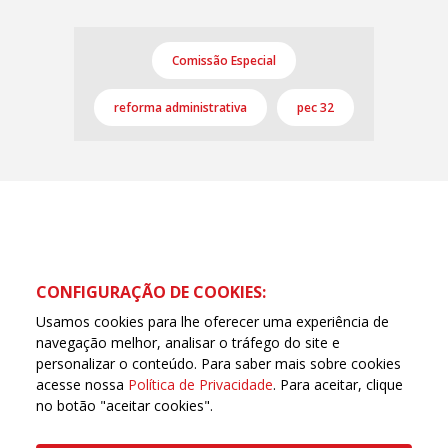
Comissão Especial
reforma administrativa
pec 32
CONFIGURAÇÃO DE COOKIES:
Usamos cookies para lhe oferecer uma experiência de
navegação melhor, analisar o tráfego do site e
personalizar o conteúdo. Para saber mais sobre cookies
acesse nossa
Política de Privacidade
. Para aceitar, clique
no botão "aceitar cookies".
Copyleft CUT Central Única dos Trabalhadores 3.960 -