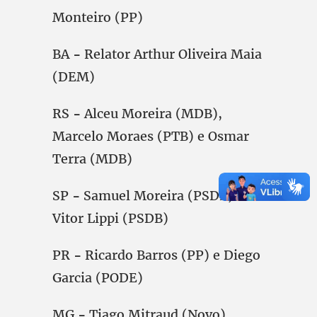
Monteiro (PP)
BA
-
Relator Arthur Oliveira Maia
(DEM)
RS
-
Alceu Moreira (MDB),
Marcelo Moraes (PTB) e Osmar
Terra (MDB)
SP
-
Samuel Moreira (PSDB) e
Vitor Lippi (PSDB)
PR
-
Ricardo Barros (PP) e Diego
Garcia (PODE)
MG
-
Tiago Mitraud (Novo)