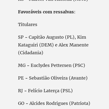
Favoráveis com ressalvas
:
Titulares
SP
-
Capitão Augusto (PL), Kim
Kataguiri (DEM) e Alex Manente
(Cidadania)
MG
-
Euclydes Pettersen (PSC)
PE
-
Sebastião Oliveira (Avante)
RJ
-
Felício Laterça (PSL)
GO
-
Alcides Rodrigues (Patriota)