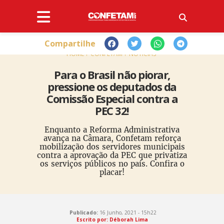
Compartilhe
HOME
CONFETAM
NOTÍCIAS
Para o Brasil não piorar,
pressione os deputados da
Comissão Especial contra a
PEC 32!
Enquanto a Reforma Administrativa
avança na Câmara, Confetam reforça
mobilização dos servidores municipais
contra a aprovação da PEC que privatiza
os serviços públicos no país. Confira o
placar!
Publicado:
16 Junho, 2021 - 15h22
Escrito por: Déborah Lima