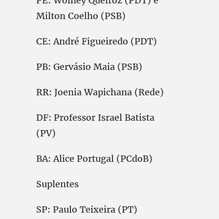
PE: Wolney Queiroz (PDT) e
Milton Coelho (PSB)
CE: André Figueiredo (PDT)
PB: Gervásio Maia (PSB)
RR: Joenia Wapichana (Rede)
DF: Professor Israel Batista
(PV)
BA: Alice Portugal (PCdoB)
Suplentes
SP: Paulo Teixeira (PT)