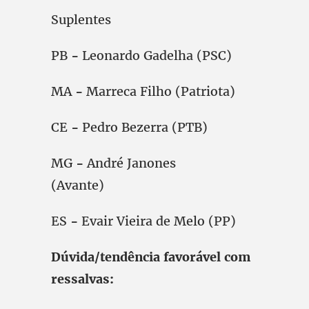
Suplentes
PB
-
Leonardo Gadelha (PSC)
MA
-
Marreca Filho (Patriota)
CE
-
Pedro Bezerra (PTB)
MG
-
André Janones
(Avante)
ES
-
Evair Vieira de Melo (PP)
Dúvida/tendência favorável com
ressalvas: