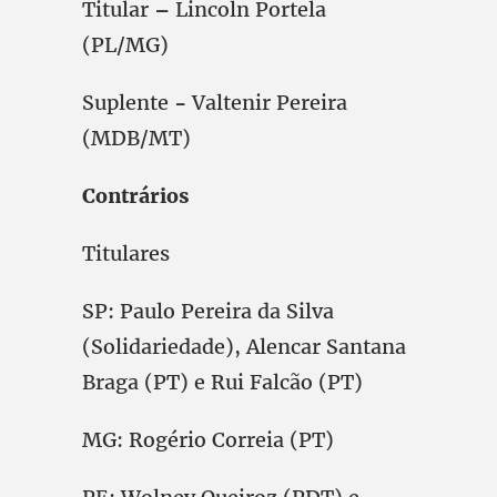
Titular
–
Lincoln Portela
(PL/MG)
Suplente
-
Valtenir Pereira
(MDB/MT)
Contrários
Titulares
SP: Paulo Pereira da Silva
(Solidariedade), Alencar Santana
Braga (PT) e Rui Falcão (PT)
MG: Rogério Correia (PT)