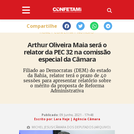
Compartilhe
HOME
CONFETAM
NOTÍCIAS
Arthur Oliveira Maia será o
relator da PEC 32 na comissão
especial da Câmara
Filiado ao Democratas (DEM) do estado
da Bahia, relator terá o prazo de 40
sessões para apresentar relatório sobre
o mérito da proposta de Reforma
Administrativa
Publicado:
09 Junho, 2021 - 17h48
Escrito por: Lara Haje | Agência Câmara
MICHEL JESUS/CÂMARA DOS DEPUTADOS (ARQUIVO)