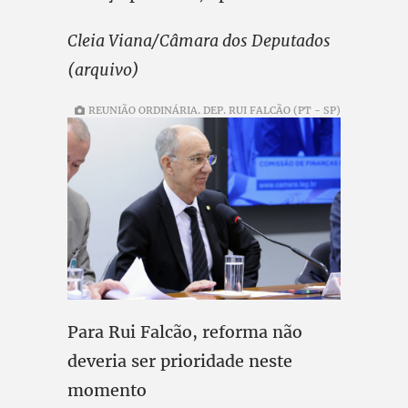
Cleia Viana/Câmara dos Deputados
(arquivo)
REUNIÃO ORDINÁRIA. DEP. RUI FALCÃO (PT - SP)
Para Rui Falcão, reforma não
deveria ser prioridade neste
momento