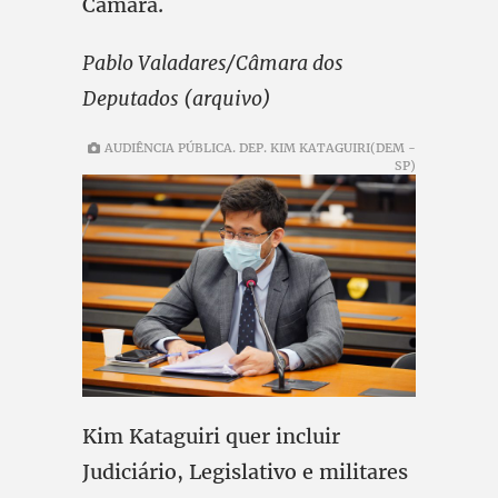
Câmara.
Pablo Valadares/Câmara dos
Deputados (arquivo)
AUDIÊNCIA PÚBLICA. DEP. KIM KATAGUIRI(DEM -
SP)
Kim Kataguiri quer incluir
Judiciário, Legislativo e militares